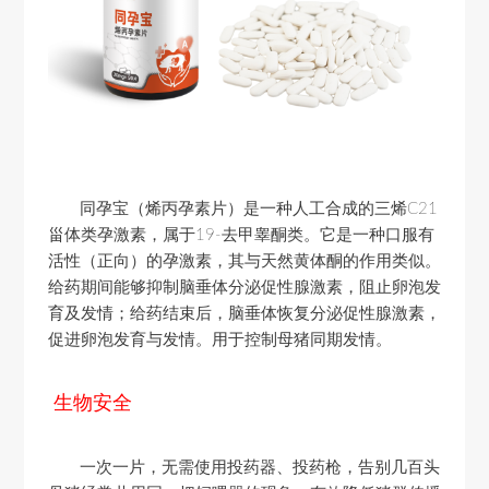
同孕宝（烯丙孕素片）是一种人工合成的三烯C21
甾体类孕激素，属于19-去甲睾酮类。它是一种口服有
活性（正向）的孕激素，其与天然黄体酮的作用类似。
给药期间能够抑制脑垂体分泌促性腺激素，阻止卵泡发
育及发情；给药结束后，脑垂体恢复分泌促性腺激素，
促进卵泡发育与发情。
用于控制母猪同期发情。
生物安全
一次一片，无需使用投药器、投药枪，告别几百头