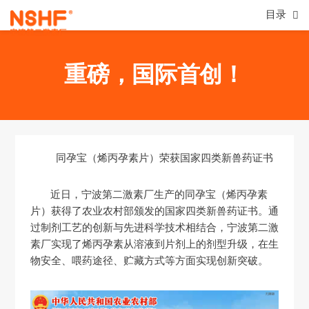
目录
重磅，国际首创！
同孕宝（烯丙孕素片）荣获国家四类新兽药证书
近日，
宁波第二激素厂生产的同孕宝（烯丙孕素
片）获得了农业农村部颁发的国家四类新兽药证书
。通
过制剂工艺的创新与先进科学技术相结合，宁波第二激
素厂实现了烯丙孕素从溶液到片剂上的剂型升级，在生
物安全、喂药途径、贮藏方式等方面实现创新突破。