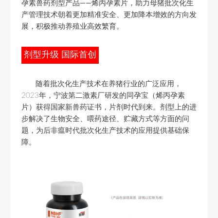
孕素兽药剂型产品——烯丙孕素片
，助力母猪批次化生
产管理技术朝着更加精准安全、更加降本增效的方向发
展，积极推动养殖业高效繁育。
剂型升级 国际首创
随着批次化生产技术在养猪行业的广泛应用，
2023年，
宁波第二激素厂研发的同孕宝（烯丙孕素
片）获得国家新兽药证书
，片剂时代到来。
剂型上的进
步解决了生物安全、喂药途径、贮藏方式等方面的问
题
，为后非瘟时代批次化生产技术的应用提供基础保
障。