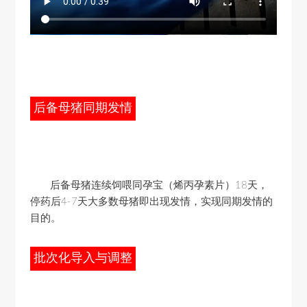
后备母猪同期发情
后备母猪连续饲喂同孕宝（烯丙孕素片）18天，
停药后4-7天大多数母猪即出现发情，实现同期发情的
目的。
批次化导入与调整