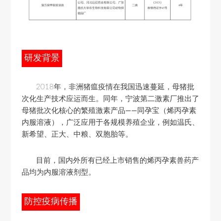
研发背景
2018年，非洲猪瘟疫情在我国迅速蔓延，母猪批
次化生产技术应运而生。
同年，宁波第二激素厂推出了
母猪批次化核心的繁殖激素产品——同孕宝（烯丙孕素
内服溶液）
，广泛应用于各规模养殖企业，例如温氏、
新希望、正大、中粮、双胞胎等。
目前，国内外所有已经上市销售的烯丙孕素兽药产
品均为内服溶液剂型。
防控疫病传播