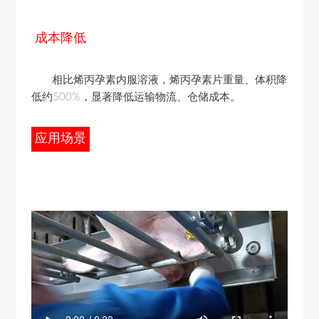
成本降低
相比烯丙孕素内服溶液，烯丙孕素片重量、体积降
低约500%，显著降低运输物流、仓储成本。
应用场景