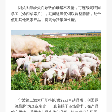
因类固醇缺失而导致的母猪不发情，可连续饲喂同
孕宝（烯丙孕素片），期间适当优饲以调整膘情，配合
使用其他激素产品，提高母猪繁殖性能。
宁波第二激素厂坚持以“做行业卓越品质，创国际
一流品牌”为企业宗旨，一直着眼于市场需求，在产品