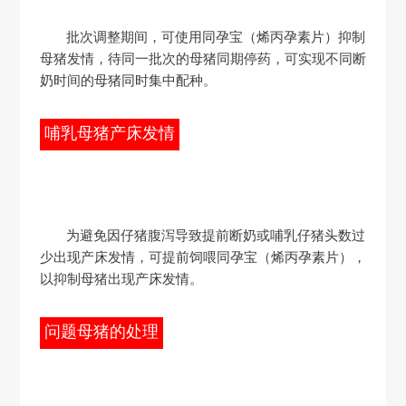
批次调整期间，可使用同孕宝（烯丙孕素片）抑制
母猪发情，待同一批次的母猪同期停药，可实现不同断
奶时间的母猪同时集中配种。
哺乳母猪产床发情
为避免因仔猪腹泻导致提前断奶或哺乳仔猪头数过
少出现产床发情，可提前饲喂同孕宝（烯丙孕素片），
以抑制母猪出现产床发情。
问题母猪的处理