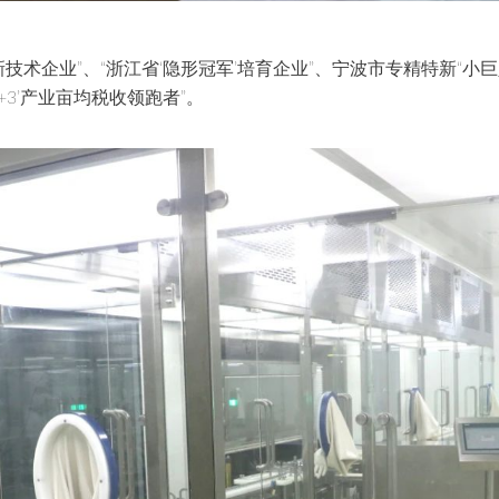
技术企业”、“浙江省‘隐形冠军’培育企业”、宁波市专精特新“小巨
3+3’产业亩均税收领跑者”。