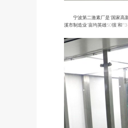
宁波第二激素厂是“国家高新
溪市制造业“亩均英雄50强”和“‘