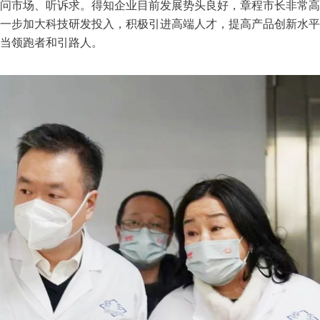
问市场、听诉求。得知企业目前发展势头良好，章程市长非常高
一步加大科技研发投入，积极引进高端人才，提高产品创新水平
当领跑者和引路人。