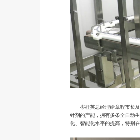
岑桂英总经理给章程市长及
针剂的产能，拥有多条全自动
化、智能化水平的提高，特别在